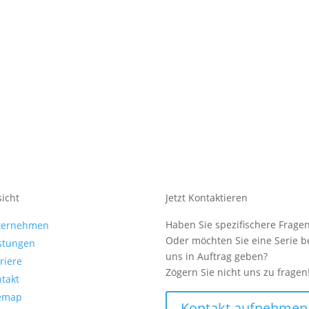
icht
Jetzt Kontaktieren
Haben Sie spezifischere Frage
ternehmen
Oder möchten Sie eine Serie b
stungen
uns in Auftrag geben?
riere
Zögern Sie nicht uns zu fragen
takt
temap
Kontakt aufnehmen