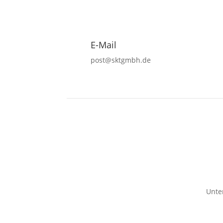
E-Mail
post@sktgmbh.de
Unte