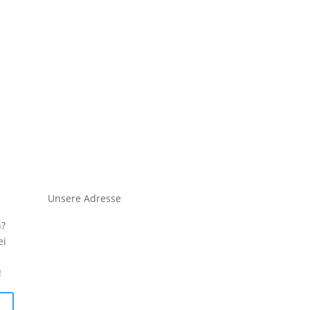
Unsere Adresse
n?
ei
!